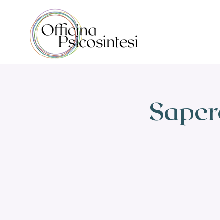
Sapere