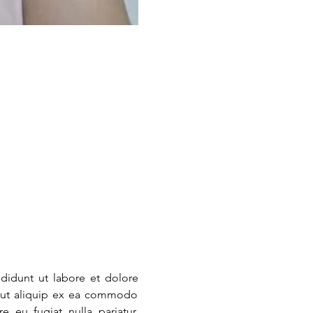
didunt ut labore et dolore 
i ut aliquip ex ea commodo 
 eu fugiat nulla pariatur. 