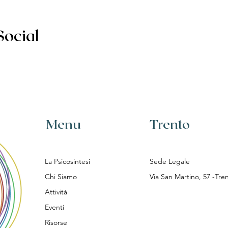
Social
Menu
Trento
La Psicosintesi
Sede Legale
Chi Siamo​
Via San Martino, 57 -Tren
Attività
Eventi
Risorse