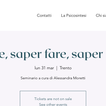
Contatti
La Psicosintesi
Chi s
, saper fare, saper
lun 31 mar
  |  
Trento
Seminario a cura di Alessandra Moretti
Tickets are not on sale
See other events