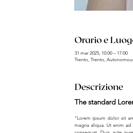
Orario e Luog
31 mar 2025, 10:00 – 17:00
Trento, Trento, Autonomous 
Descrizione
The standard Lore
"Lorem ipsum dolor sit ame
magna aliqua. Ut enim ad m
consequat. Duis aute irure