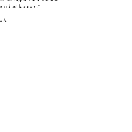
nim id est laborum."
ach.