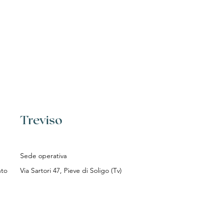
Treviso
Sede operativa
to​
Via Sartori 47, Pieve di Soligo (Tv)