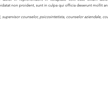
datat non proident, sunt in culpa qui officia deserunt mollit a
, supervisor counselor, psicosintetista, counselor aziendale, co