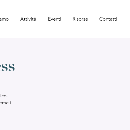
iamo
Attività
Eventi
Risorse
Contatti
ess
ico.
ieme i