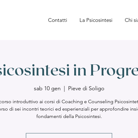
Contatti
La Psicosintesi
Chi s
icosintesi in Progr
sab 10 gen
  |  
Pieve di Soligo
corso introduttivo ai corsi di Coaching e Counseling Psicosintet
rso di sei incontri teorici ed esperienziali per approfondire ins
fondamenti della Psicosintesi.